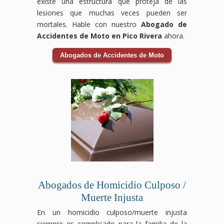
existe una estructura que proteja de las
lesiones que muchas veces pueden ser
mortales. Hable con nuestro
Abogado de
Accidentes de Moto en Pico Rivera
ahora.
Abogados de Accidentes de Moto
Abogados de Homicidio Culposo /
Muerte Injusta
En un homicidio culposo/muerte injusta
siempre es complicado para la familia de la