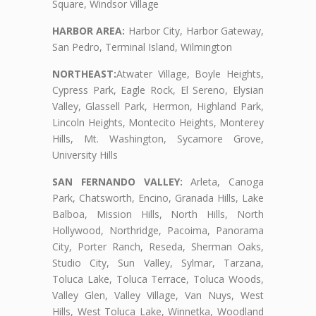
Square, Windsor Village
HARBOR AREA:
Harbor City, Harbor Gateway,
San Pedro, Terminal Island, Wilmington
NORTHEAST:
Atwater Village, Boyle Heights,
Cypress Park, Eagle Rock, El Sereno, Elysian
Valley, Glassell Park, Hermon, Highland Park,
Lincoln Heights, Montecito Heights, Monterey
Hills, Mt. Washington, Sycamore Grove,
University Hills
SAN FERNANDO VALLEY:
Arleta, Canoga
Park, Chatsworth, Encino, Granada Hills, Lake
Balboa, Mission Hills, North Hills, North
Hollywood, Northridge, Pacoima, Panorama
City, Porter Ranch, Reseda, Sherman Oaks,
Studio City, Sun Valley, Sylmar, Tarzana,
Toluca Lake, Toluca Terrace, Toluca Woods,
Valley Glen, Valley Village, Van Nuys, West
Hills, West Toluca Lake, Winnetka, Woodland