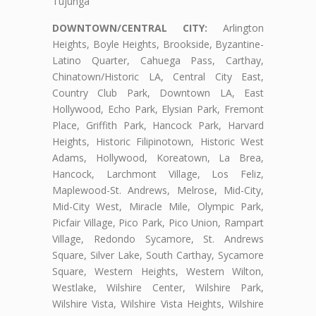
Tujunga
DOWNTOWN/CENTRAL CITY:
Arlington
Heights, Boyle Heights, Brookside, Byzantine-
Latino Quarter, Cahuega Pass, Carthay,
Chinatown/Historic LA, Central City East,
Country Club Park, Downtown LA, East
Hollywood, Echo Park, Elysian Park, Fremont
Place, Griffith Park, Hancock Park, Harvard
Heights, Historic Filipinotown, Historic West
Adams, Hollywood, Koreatown, La Brea,
Hancock, Larchmont Village, Los Feliz,
Maplewood-St. Andrews, Melrose, Mid-City,
Mid-City West, Miracle Mile, Olympic Park,
Picfair Village, Pico Park, Pico Union, Rampart
Village, Redondo Sycamore, St. Andrews
Square, Silver Lake, South Carthay, Sycamore
Square, Western Heights, Western Wilton,
Westlake, Wilshire Center, Wilshire Park,
Wilshire Vista, Wilshire Vista Heights, Wilshire