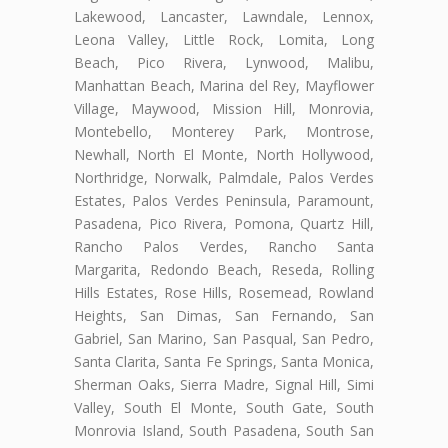
Lakewood, Lancaster, Lawndale, Lennox,
Leona Valley, Little Rock, Lomita, Long
Beach, Pico Rivera, Lynwood, Malibu,
Manhattan Beach, Marina del Rey, Mayflower
Village, Maywood, Mission Hill, Monrovia,
Montebello, Monterey Park, Montrose,
Newhall, North El Monte, North Hollywood,
Northridge, Norwalk, Palmdale, Palos Verdes
Estates, Palos Verdes Peninsula, Paramount,
Pasadena, Pico Rivera, Pomona, Quartz Hill,
Rancho Palos Verdes, Rancho Santa
Margarita, Redondo Beach, Reseda, Rolling
Hills Estates, Rose Hills, Rosemead, Rowland
Heights, San Dimas, San Fernando, San
Gabriel, San Marino, San Pasqual, San Pedro,
Santa Clarita, Santa Fe Springs, Santa Monica,
Sherman Oaks, Sierra Madre, Signal Hill, Simi
Valley, South El Monte, South Gate, South
Monrovia Island, South Pasadena, South San