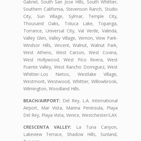
Gabriel, South San Jose Hills, South Whittier,
Southern California, Stevenson Ranch, Studio
City, Sun Village, Sylmar, Temple City,
Thousand Oaks, Toluca Lake, Topanga,
Torrance, Universal City, Val Verde, Valinda,
Valley Glen, Valley Village, Vernon, View Park-
Windsor Hills, Vincent, Walnut, Walnut Park,
West Athens, West Carson, West Covina,
West Hollywood, West Pico Rivera, West
Puente Valley, West Rancho Domiguez, West
Whittier-Los Nietos, Westlake Village,
Westmont, Westwood, Whittier, Willowbrook,
Wilmington, Woodland Hills.
BEACH/AIRPORT:
Del Rey, L.A. International
Airport, Mar Vista, Marina Peninsula, Playa
Del Rey, Playa Vista, Venice, Westchester/LAX
CRESCENTA VALLEY:
La Tuna Canyon,
Lakeview Terrace, Shadow Hills, Sunland,