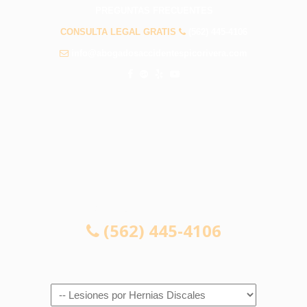
PREGUNTAS FRECUENTES
CONSULTA LEGAL GRATIS
(562) 445-4106
info@abogadosaccidentespicorivera.com
CONSULTA LEGAL GRATIS
(562) 445-4106
Navigation