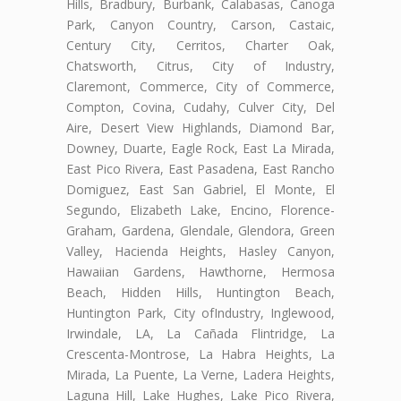
Hills, Bradbury, Burbank, Calabasas, Canoga
Park, Canyon Country, Carson, Castaic,
Century City, Cerritos, Charter Oak,
Chatsworth, Citrus, City of Industry,
Claremont, Commerce, City of Commerce,
Compton, Covina, Cudahy, Culver City, Del
Aire, Desert View Highlands, Diamond Bar,
Downey, Duarte, Eagle Rock, East La Mirada,
East Pico Rivera, East Pasadena, East Rancho
Domiguez, East San Gabriel, El Monte, El
Segundo, Elizabeth Lake, Encino, Florence-
Graham, Gardena, Glendale, Glendora, Green
Valley, Hacienda Heights, Hasley Canyon,
Hawaiian Gardens, Hawthorne, Hermosa
Beach, Hidden Hills, Huntington Beach,
Huntington Park, City ofIndustry, Inglewood,
Irwindale, LA, La Cañada Flintridge, La
Crescenta-Montrose, La Habra Heights, La
Mirada, La Puente, La Verne, Ladera Heights,
Laguna Hill, Lake Hughes, Lake Pico Rivera,