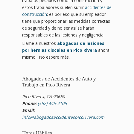
trabajos pesados como la construcción y
estos trabajadores suelen sufrir
accidentes de
construcción
; es por eso que su empleador
tiene que proporcionar las medidas correctas
de seguridad y de no ser así se harán
responsables de las lesiones y negligencia.
Llame a nuestros
abogados de lesiones
por hernias discales en Pico Rivera
ahora
mismo. No espere más.
Abogados de Accidentes de Auto y
Trabajo en Pico Rivera
Pico Rivera, CA 90660
Phone:
(562) 445-4106
Email:
info@abogadosaccidentespicorivera.com
Horas Hábiles