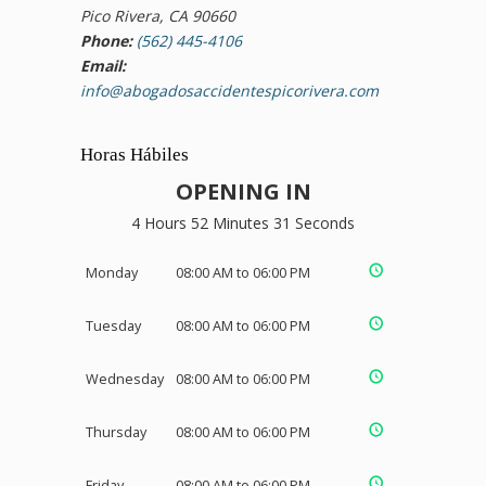
Pico Rivera, CA 90660
Phone:
(562) 445-4106
Email:
info@abogadosaccidentespicorivera.com
Horas Hábiles
OPENING IN
4 Hours 52 Minutes 31 Seconds
Monday
08:00 AM to 06:00 PM
Tuesday
08:00 AM to 06:00 PM
Wednesday
08:00 AM to 06:00 PM
Thursday
08:00 AM to 06:00 PM
Friday
08:00 AM to 06:00 PM