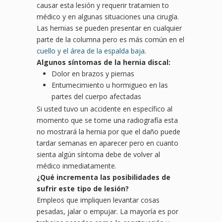
causar esta lesión y requerir tratamien to
médico y en algunas situaciones una cirugía.
Las hernias se pueden presentar en cualquier
parte de la columna pero es más común en el
cuello y el área de la espalda baja
.
Algunos síntomas de la hernia discal:
Dolor en brazos y piernas
Entumecimiento u hormigueo en las
partes del cuerpo afectadas
Si usted tuvo un accidente en específico al
momento que se tome una radiografía esta
no mostrará la hernia por que el daño puede
tardar semanas en aparecer pero en cuanto
sienta algún síntoma debe de volver al
médico inmediatamente.
¿
Qu
é incrementa las posibilidades de
sufrir este tipo de lesió
n?
Empleos que impliquen levantar cosas
pesadas, jalar o empujar. La mayoría es por