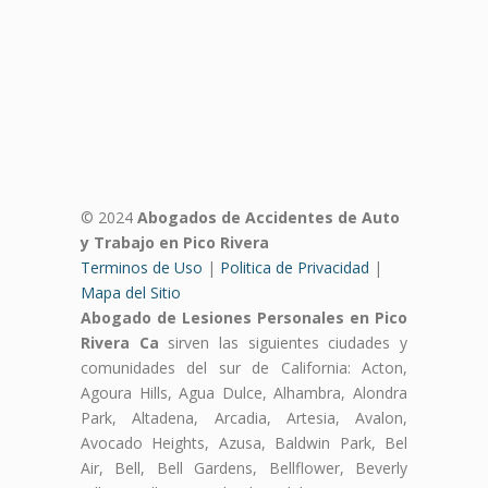
© 2024
Abogados de Accidentes de Auto
y Trabajo en Pico Rivera
Terminos de Uso
|
Politica de Privacidad
|
Mapa del Sitio
Abogado de Lesiones Personales en Pico
Rivera Ca
sirven las siguientes ciudades y
comunidades del sur de California: Acton,
Agoura Hills, Agua Dulce, Alhambra, Alondra
Park, Altadena, Arcadia, Artesia, Avalon,
Avocado Heights, Azusa, Baldwin Park, Bel
Air, Bell, Bell Gardens, Bellflower, Beverly