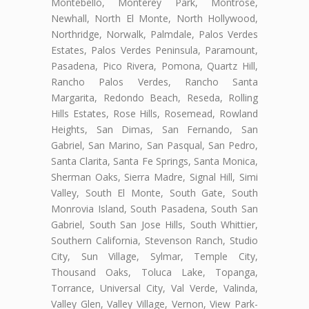
Montebello, Monterey Park, Montrose,
Newhall, North El Monte, North Hollywood,
Northridge, Norwalk, Palmdale, Palos Verdes
Estates, Palos Verdes Peninsula, Paramount,
Pasadena, Pico Rivera, Pomona, Quartz Hill,
Rancho Palos Verdes, Rancho Santa
Margarita, Redondo Beach, Reseda, Rolling
Hills Estates, Rose Hills, Rosemead, Rowland
Heights, San Dimas, San Fernando, San
Gabriel, San Marino, San Pasqual, San Pedro,
Santa Clarita, Santa Fe Springs, Santa Monica,
Sherman Oaks, Sierra Madre, Signal Hill, Simi
Valley, South El Monte, South Gate, South
Monrovia Island, South Pasadena, South San
Gabriel, South San Jose Hills, South Whittier,
Southern California, Stevenson Ranch, Studio
City, Sun Village, Sylmar, Temple City,
Thousand Oaks, Toluca Lake, Topanga,
Torrance, Universal City, Val Verde, Valinda,
Valley Glen, Valley Village, Vernon, View Park-