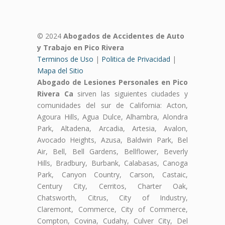
© 2024
Abogados de Accidentes de Auto
y Trabajo en Pico Rivera
Terminos de Uso
|
Politica de Privacidad
|
Mapa del Sitio
Abogado de Lesiones Personales en Pico
Rivera Ca
sirven las siguientes ciudades y
comunidades del sur de California: Acton,
Agoura Hills, Agua Dulce, Alhambra, Alondra
Park, Altadena, Arcadia, Artesia, Avalon,
Avocado Heights, Azusa, Baldwin Park, Bel
Air, Bell, Bell Gardens, Bellflower, Beverly
Hills, Bradbury, Burbank, Calabasas, Canoga
Park, Canyon Country, Carson, Castaic,
Century City, Cerritos, Charter Oak,
Chatsworth, Citrus, City of Industry,
Claremont, Commerce, City of Commerce,
Compton, Covina, Cudahy, Culver City, Del