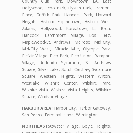
Country Club Park, Downtown LA, East
Hollywood, Echo Park, Elysian Park, Fremont
Place, Griffith Park, Hancock Park, Harvard
Heights, Historic Filipinotown, Historic West
Adams, Hollywood, Koreatown, La Brea,
Hancock, Larchmont Village, Los Feliz,
Maplewood-St. Andrews, Melrose, Mid-City,
Mid-City West, Miracle Mile, Olympic Park,
Picfair Village, Pico Park, Pico Union, Rampart
Village, Redondo Sycamore, St. Andrews
Square, Silver Lake, South Carthay, Sycamore
Square, Western Heights, Western Wilton,
Westlake, Wilshire Center, Wilshire Park,
Wilshire Vista, Wilshire Vista Heights, Wilshire
Square, Windsor Village
HARBOR AREA:
Harbor City, Harbor Gateway,
San Pedro, Terminal Island, Wilmington
NORTHEAST:
Atwater Village, Boyle Heights,
Cypress Park, Eagle Rock, El Sereno, Elysian