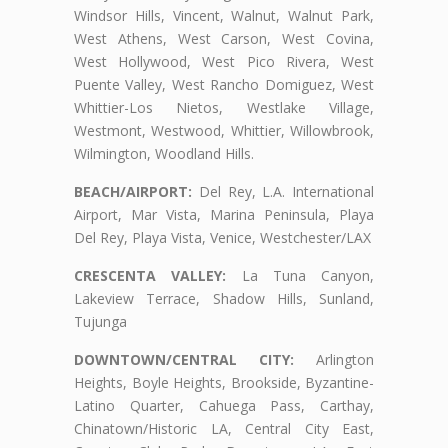
Windsor Hills, Vincent, Walnut, Walnut Park,
West Athens, West Carson, West Covina,
West Hollywood, West Pico Rivera, West
Puente Valley, West Rancho Domiguez, West
Whittier-Los Nietos, Westlake Village,
Westmont, Westwood, Whittier, Willowbrook,
Wilmington, Woodland Hills.
BEACH/AIRPORT:
Del Rey, L.A. International
Airport, Mar Vista, Marina Peninsula, Playa
Del Rey, Playa Vista, Venice, Westchester/LAX
CRESCENTA VALLEY:
La Tuna Canyon,
Lakeview Terrace, Shadow Hills, Sunland,
Tujunga
DOWNTOWN/CENTRAL CITY:
Arlington
Heights, Boyle Heights, Brookside, Byzantine-
Latino Quarter, Cahuega Pass, Carthay,
Chinatown/Historic LA, Central City East,