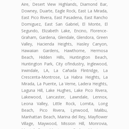
Aire, Desert View Highlands, Diamond Bar,
Downey, Duarte, Eagle Rock, East La Mirada,
East Pico Rivera, East Pasadena, East Rancho
Domiguez, East San Gabriel, El Monte, El
Segundo, Elizabeth Lake, Encino, Florence-
Graham, Gardena, Glendale, Glendora, Green
Valley, Hacienda Heights, Hasley Canyon,
Hawaiian Gardens, Hawthorne, Hermosa
Beach, Hidden Hills, Huntington Beach,
Huntington Park, City ofIndustry, Inglewood,
Irwindale, LA, La Cañada Flintridge, La
Crescenta-Montrose, La Habra Heights, La
Mirada, La Puente, La Verne, Ladera Heights,
Laguna Hill, Lake Hughes, Lake Pico Rivera,
Lakewood, Lancaster, Lawndale, Lennox,
Leona Valley, Little Rock, Lomita, Long
Beach, Pico Rivera, Lynwood, Malibu,
Manhattan Beach, Marina del Rey, Mayflower
Village, Maywood, Mission Hill, Monrovia,