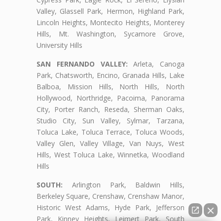
Valley, Glassell Park, Hermon, Highland Park,
Lincoln Heights, Montecito Heights, Monterey
Hills, Mt. Washington, Sycamore Grove,
University Hills
SAN FERNANDO VALLEY:
Arleta, Canoga
Park, Chatsworth, Encino, Granada Hills, Lake
Balboa, Mission Hills, North Hills, North
Hollywood, Northridge, Pacoima, Panorama
City, Porter Ranch, Reseda, Sherman Oaks,
Studio City, Sun Valley, Sylmar, Tarzana,
Toluca Lake, Toluca Terrace, Toluca Woods,
Valley Glen, Valley Village, Van Nuys, West
Hills, West Toluca Lake, Winnetka, Woodland
Hills
SOUTH:
Arlington Park, Baldwin Hills,
Berkeley Square, Crenshaw, Crenshaw Manor,
Historic West Adams, Hyde Park, Jefferson
Park, Kinney Heights, Leimert Park, South