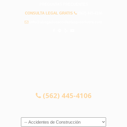
PREGUNTAS FRECUENTES
CONSULTA LEGAL GRATIS
(562) 445-4106
info@abogadosaccidentespicorivera.com
CONSULTA LEGAL GRATIS
(562) 445-4106
Navigation